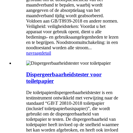
maandverband te bepalen, waarbij wordt
aangegeven of de absorptielaag van het
maandverband tijdig wordt geabsorbeerd.
Voldoen aan GB/T8939-2018 en andere normen.
Veiligheid: veiligheidsteken: Voordat u het
apparaat voor gebruik opent, dient u alle
bedienings- en gebruiksaangelegenheden te lezen
en te begrijpen. Noodstroomuitschakeling: in een
noodtoestand worden alle stroom...
navraag
detail
Dispergeerbaarheidstester voor
toiletpapier
De toiletpapierdispergeerbaarheidstester is een
testinstrument ontwikkeld met verwijzing naar de
standaard “GB\T 20810-2018 toiletpapier
(inclusief toiletpapierbasispapier)”, die wordt
gebruikt om de dispergeerbaarheid van
toiletpapier te testen. De dispergeerbaarheid van
toiletpapier heeft invloed op de snelheid waarmee
het kan worden afgebroken, en heeft ook invloed