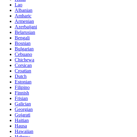
Lao
Albanian
Amharic
Armenian
Azerbaijani
Belarusian
Bengali
Bosnian
Bulgarian
Cebuano
Chichewa
Corsican
Croatian
Dutch
Estonian
Filipino
Finnish
Frisian
Galician
Georgian
Gujarati
Haitian
Hausa
Hawaiian
Hebrew