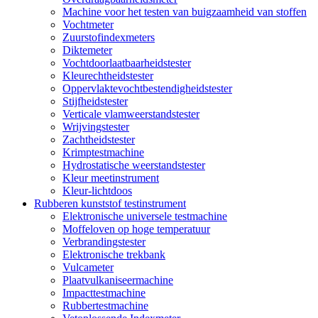
Machine voor het testen van buigzaamheid van stoffen
Vochtmeter
Zuurstofindexmeters
Diktemeter
Vochtdoorlaatbaarheidstester
Kleurechtheidstester
Oppervlaktevochtbestendigheidstester
Stijfheidstester
Verticale vlamweerstandstester
Wrijvingstester
Zachtheidstester
Krimptestmachine
Hydrostatische weerstandstester
Kleur meetinstrument
Kleur-lichtdoos
Rubberen kunststof testinstrument
Elektronische universele testmachine
Moffeloven op hoge temperatuur
Verbrandingstester
Elektronische trekbank
Vulcameter
Plaatvulkaniseermachine
Impacttestmachine
Rubbertestmachine