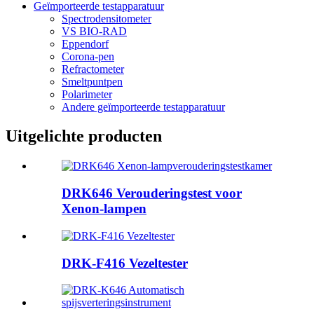
Geïmporteerde testapparatuur
Spectrodensitometer
VS BIO-RAD
Eppendorf
Corona-pen
Refractometer
Smeltpuntpen
Polarimeter
Andere geïmporteerde testapparatuur
Uitgelichte producten
DRK646 Verouderingstest voor
Xenon-lampen
DRK-F416 Vezeltester