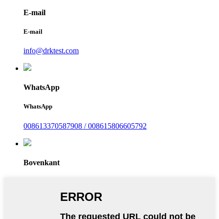
E-mail
E-mail
info@drktest.com
WhatsApp
WhatsApp
008613370587908 / 008615806605792
Bovenkant