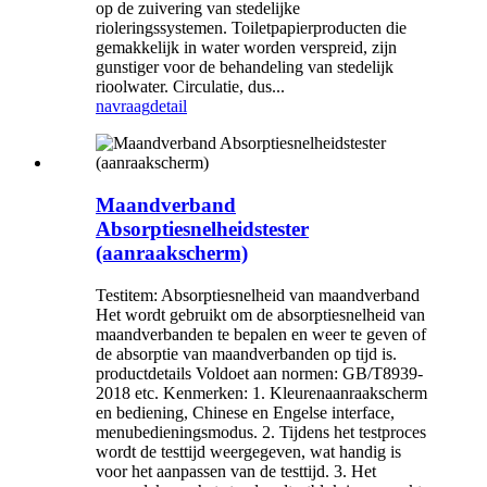
op de zuivering van stedelijke
rioleringssystemen. Toiletpapierproducten die
gemakkelijk in water worden verspreid, zijn
gunstiger voor de behandeling van stedelijk
rioolwater. Circulatie, dus...
navraag
detail
Maandverband
Absorptiesnelheidstester
(aanraakscherm)
Testitem: Absorptiesnelheid van maandverband
Het wordt gebruikt om de absorptiesnelheid van
maandverbanden te bepalen en weer te geven of
de absorptie van maandverbanden op tijd is.
productdetails Voldoet aan normen: GB/T8939-
2018 etc. Kenmerken: 1. Kleurenaanraakscherm
en bediening, Chinese en Engelse interface,
menubedieningsmodus. 2. Tijdens het testproces
wordt de testtijd weergegeven, wat handig is
voor het aanpassen van de testtijd. 3. Het