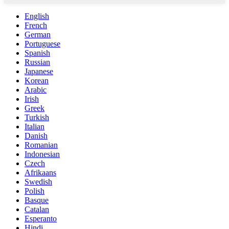
English
French
German
Portuguese
Spanish
Russian
Japanese
Korean
Arabic
Irish
Greek
Turkish
Italian
Danish
Romanian
Indonesian
Czech
Afrikaans
Swedish
Polish
Basque
Catalan
Esperanto
Hindi