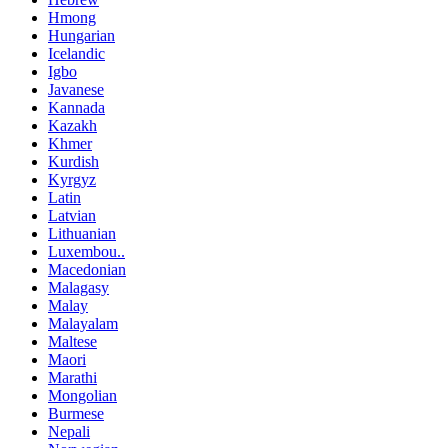
Hmong
Hungarian
Icelandic
Igbo
Javanese
Kannada
Kazakh
Khmer
Kurdish
Kyrgyz
Latin
Latvian
Lithuanian
Luxembou..
Macedonian
Malagasy
Malay
Malayalam
Maltese
Maori
Marathi
Mongolian
Burmese
Nepali