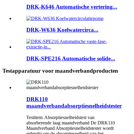
DRK-K646 Automatische vertering...
DRK-W636 Koelwatercirca...
DRK-SPE216 Automatische solide...
Testapparatuur voor maandverbandproducten
DRK110
maandverbandabsorptiesnelheidstester
Testitem: Absorptiesnelheidstest van
absorberende laag maandverband De DRK110
Maandverband Absorptiesnelheidstester wordt
gebruikt om de absorptiesnelheid van het