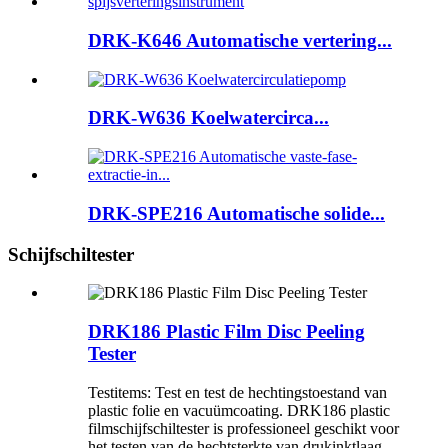
DRK-K646 Automatische vertering...
DRK-W636 Koelwatercirca...
DRK-SPE216 Automatische solide...
Schijfschiltester
DRK186 Plastic Film Disc Peeling
Tester
Testitems: Test en test de hechtingstoestand van
plastic folie en vacuümcoating. DRK186 plastic
filmschijfschiltester is professioneel geschikt voor
het testen van de hechtsterkte van drukinktlaag