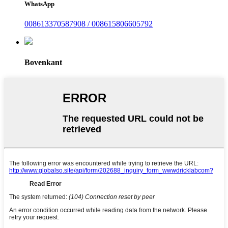
WhatsApp
008613370587908 / 008615806605792
Bovenkant