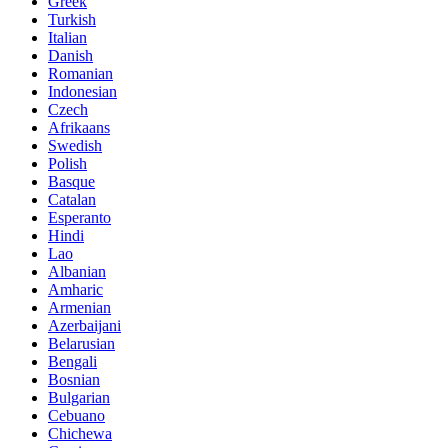
Greek
Turkish
Italian
Danish
Romanian
Indonesian
Czech
Afrikaans
Swedish
Polish
Basque
Catalan
Esperanto
Hindi
Lao
Albanian
Amharic
Armenian
Azerbaijani
Belarusian
Bengali
Bosnian
Bulgarian
Cebuano
Chichewa