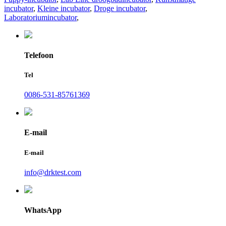
incubator
,
Kleine incubator
,
Droge incubator
,
Laboratoriumincubator
,
Telefoon
Tel
0086-531-85761369
E-mail
E-mail
info@drktest.com
WhatsApp