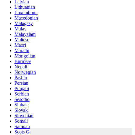
Latvian
Lithuanian
Luxembou..
Macedonian
Malagasy
Malay
Malayalam
Maltese
Maori
Marathi
Mongolian
Burmese
Nepali
Norwegian
Pashto
Persian
Punjabi
Serbian
Sesotho
Sinhala
Slovak
Slovenian
Somali
Samoan
Scots Gaelic