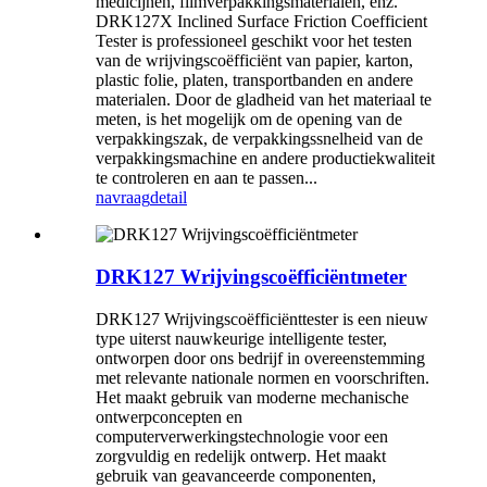
medicijnen, filmverpakkingsmaterialen, enz.
DRK127X Inclined Surface Friction Coefficient
Tester is professioneel geschikt voor het testen
van de wrijvingscoëfficiënt van papier, karton,
plastic folie, platen, transportbanden en andere
materialen. Door de gladheid van het materiaal te
meten, is het mogelijk om de opening van de
verpakkingszak, de verpakkingssnelheid van de
verpakkingsmachine en andere productiekwaliteit
te controleren en aan te passen...
navraag
detail
DRK127 Wrijvingscoëfficiëntmeter
DRK127 Wrijvingscoëfficiënttester is een nieuw
type uiterst nauwkeurige intelligente tester,
ontworpen door ons bedrijf in overeenstemming
met relevante nationale normen en voorschriften.
Het maakt gebruik van moderne mechanische
ontwerpconcepten en
computerverwerkingstechnologie voor een
zorgvuldig en redelijk ontwerp. Het maakt
gebruik van geavanceerde componenten,