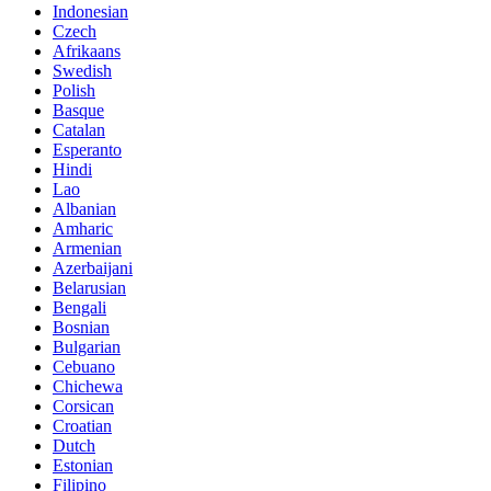
Indonesian
Czech
Afrikaans
Swedish
Polish
Basque
Catalan
Esperanto
Hindi
Lao
Albanian
Amharic
Armenian
Azerbaijani
Belarusian
Bengali
Bosnian
Bulgarian
Cebuano
Chichewa
Corsican
Croatian
Dutch
Estonian
Filipino