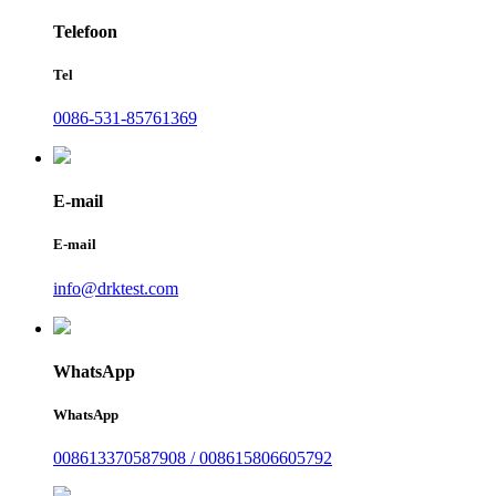
Telefoon
Tel
0086-531-85761369
E-mail
E-mail
info@drktest.com
WhatsApp
WhatsApp
008613370587908 / 008615806605792