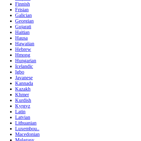
Finnish
Frisian
Galician
Georgian
Gujarati
Haitian
Hausa
Hawaiian
Hebrew
Hmong
Hungarian
Icelandic
Igbo
Javanese
Kannada
Kazakh
Khmer
Kurdish
Kyrgyz
Latin
Latvian
Lithuanian
Luxembou..
Macedonian
Malagasy