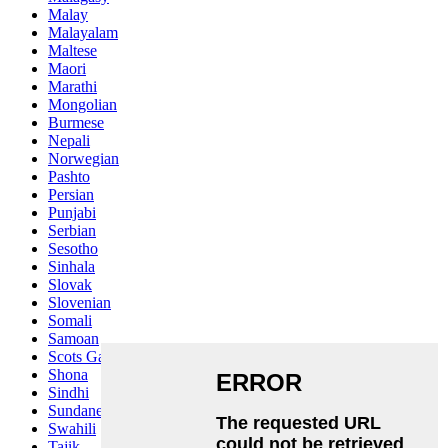
Malay
Malayalam
Maltese
Maori
Marathi
Mongolian
Burmese
Nepali
Norwegian
Pashto
Persian
Punjabi
Serbian
Sesotho
Sinhala
Slovak
Slovenian
Somali
Samoan
Scots Gaelic
Shona
Sindhi
Sundanese
Swahili
Tajik