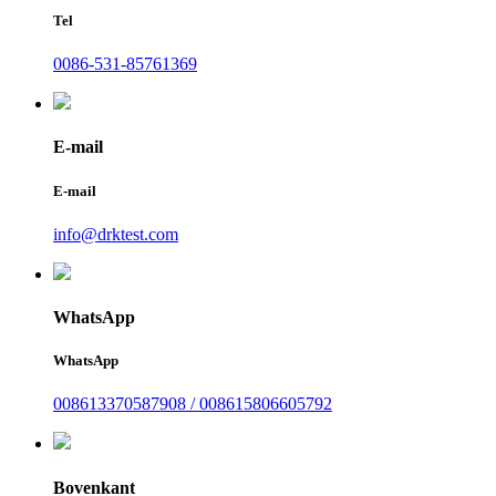
Tel
0086-531-85761369
E-mail
E-mail
info@drktest.com
WhatsApp
WhatsApp
008613370587908 / 008615806605792
Bovenkant