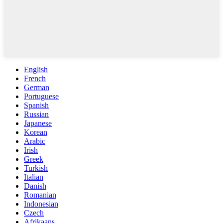
English
French
German
Portuguese
Spanish
Russian
Japanese
Korean
Arabic
Irish
Greek
Turkish
Italian
Danish
Romanian
Indonesian
Czech
Afrikaans