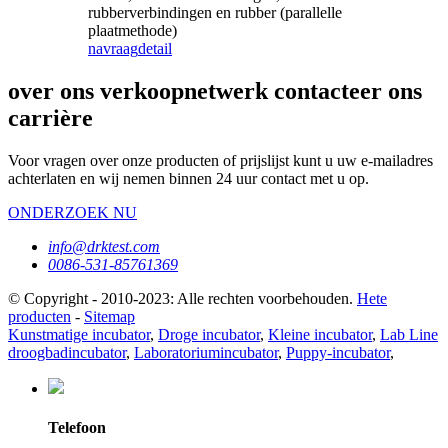
rubberverbindingen en rubber (parallelle
plaatmethode)
navraag
detail
over ons verkoopnetwerk contacteer ons
carrière
Voor vragen over onze producten of prijslijst kunt u uw e-mailadres
achterlaten en wij nemen binnen 24 uur contact met u op.
ONDERZOEK NU
info@drktest.com
0086-531-85761369
© Copyright - 2010-2023: Alle rechten voorbehouden.
Hete
producten
-
Sitemap
Kunstmatige incubator
,
Droge incubator
,
Kleine incubator
,
Lab Line
droogbadincubator
,
Laboratoriumincubator
,
Puppy-incubator
,
Telefoon