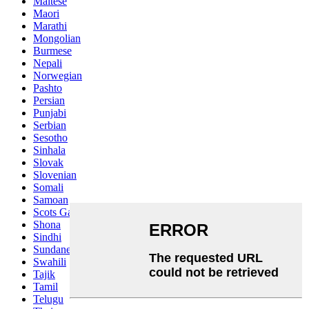
Maltese
Maori
Marathi
Mongolian
Burmese
Nepali
Norwegian
Pashto
Persian
Punjabi
Serbian
Sesotho
Sinhala
Slovak
Slovenian
Somali
Samoan
Scots Gaelic
Shona
Sindhi
Sundanese
Swahili
Tajik
Tamil
Telugu