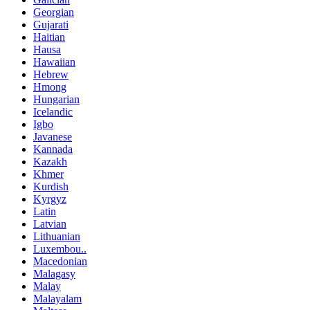
Georgian
Gujarati
Haitian
Hausa
Hawaiian
Hebrew
Hmong
Hungarian
Icelandic
Igbo
Javanese
Kannada
Kazakh
Khmer
Kurdish
Kyrgyz
Latin
Latvian
Lithuanian
Luxembou..
Macedonian
Malagasy
Malay
Malayalam