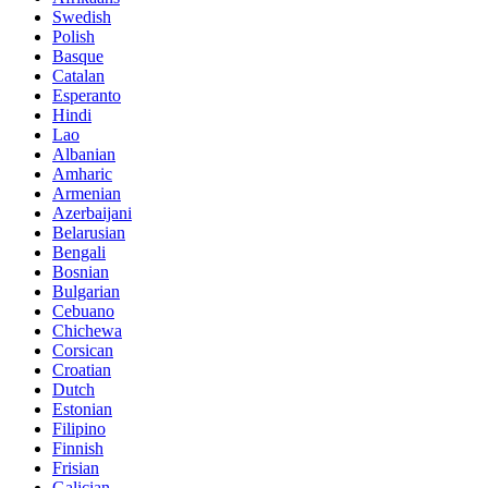
Swedish
Polish
Basque
Catalan
Esperanto
Hindi
Lao
Albanian
Amharic
Armenian
Azerbaijani
Belarusian
Bengali
Bosnian
Bulgarian
Cebuano
Chichewa
Corsican
Croatian
Dutch
Estonian
Filipino
Finnish
Frisian
Galician