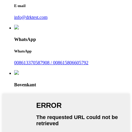
E-mail
info@drktest.com
WhatsApp
WhatsApp
008613370587908 / 008615806605792
Bovenkant