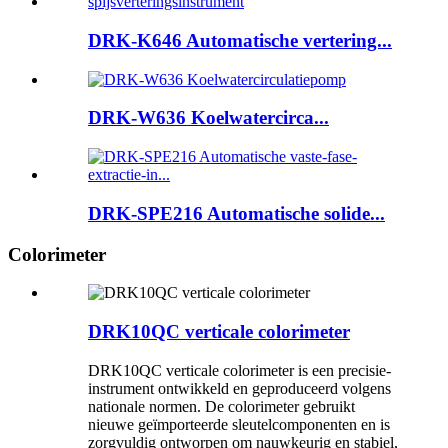
DRK-K646 Automatische vertering...
DRK-W636 Koelwatercirca...
DRK-SPE216 Automatische solide...
Colorimeter
DRK10QC verticale colorimeter
DRK10QC verticale colorimeter is een precisie-
instrument ontwikkeld en geproduceerd volgens
nationale normen. De colorimeter gebruikt
nieuwe geïmporteerde sleutelcomponenten en is
zorgvuldig ontworpen om nauwkeurig en stabiel,