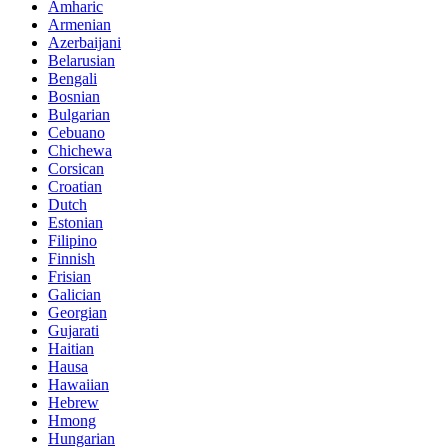
Amharic
Armenian
Azerbaijani
Belarusian
Bengali
Bosnian
Bulgarian
Cebuano
Chichewa
Corsican
Croatian
Dutch
Estonian
Filipino
Finnish
Frisian
Galician
Georgian
Gujarati
Haitian
Hausa
Hawaiian
Hebrew
Hmong
Hungarian