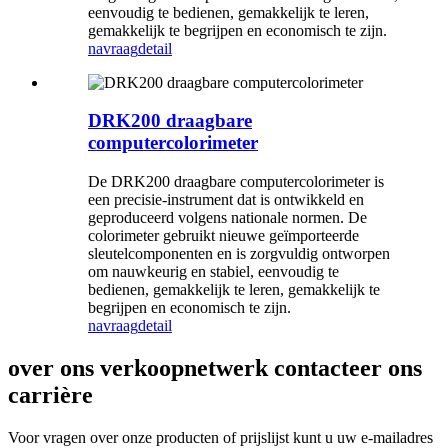
eenvoudig te bedienen, gemakkelijk te leren,
gemakkelijk te begrijpen en economisch te zijn.
navraag
detail
DRK200 draagbare
computercolorimeter
De DRK200 draagbare computercolorimeter is
een precisie-instrument dat is ontwikkeld en
geproduceerd volgens nationale normen. De
colorimeter gebruikt nieuwe geïmporteerde
sleutelcomponenten en is zorgvuldig ontworpen
om nauwkeurig en stabiel, eenvoudig te
bedienen, gemakkelijk te leren, gemakkelijk te
begrijpen en economisch te zijn.
navraag
detail
over ons verkoopnetwerk contacteer ons
carrière
Voor vragen over onze producten of prijslijst kunt u uw e-mailadres