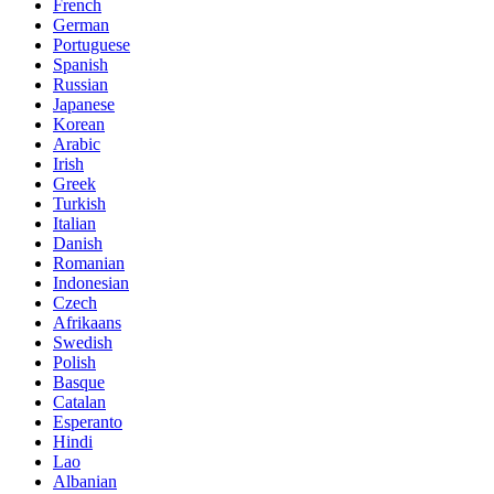
French
German
Portuguese
Spanish
Russian
Japanese
Korean
Arabic
Irish
Greek
Turkish
Italian
Danish
Romanian
Indonesian
Czech
Afrikaans
Swedish
Polish
Basque
Catalan
Esperanto
Hindi
Lao
Albanian