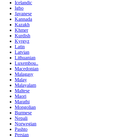
Icelandic
Igbo
Javanese
Kannada
Kazakh
Khmer
Kurdish
Kyrgyz
Latin
Latvian
Lithuanian
Luxembou..
Macedonian
Malagasy
Malay
Malayalam
Maltese
Maori
Marathi
Mongolian
Burmese
Nepali
Norwegian
Pashto
Persian